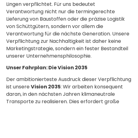
Lingen verpflichtet. Für uns bedeutet
Verantwortung nicht nur die termingerechte
Lieferung von Baustoffen oder die präzise Logistik
von Schüttgütern, sondern vor allem die
Verantwortung für die nächste Generation. Unsere
Verpflichtung zur Nachhaltigkeit ist daher keine
Marketingstrategie, sondern ein fester Bestandteil
unserer Unternehmensphilosophie.
Unser Fahrplan: Die Vision 2035
Der ambitionierteste Ausdruck dieser Verpflichtung
ist unsere
Vision 2035
: Wir arbeiten konsequent
daran, in den nächsten Jahren klimaneutrale
Transporte zu realisieren. Dies erfordert große
Investitionen in:
Alternative Antriebe:
Die Umstellung auf E-
LKW und Wasserstoff, wo technisch möglich.
Infrastruktur:
Der Aufbau eigener Lade- und